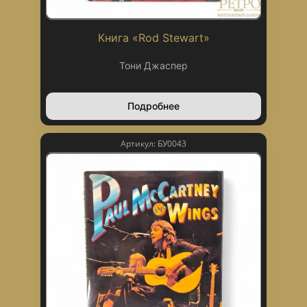
Книга «Rod Stewart»
Тони Джаспер
Подробнее
Артикул: БУ0043