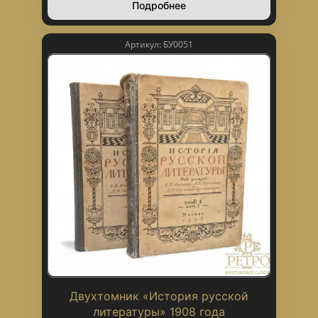
Подробнее
Артикул: БУ0051
Двухтомник «История русской
литературы» 1908 года