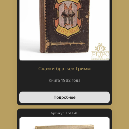
Сказки братьев Гримм
Книга 1962 года
Подробнее
Артикул: БУ0040