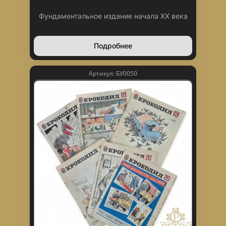
Фундаментальное издание начала XX века
Подробнее
Артикул: БУ0050