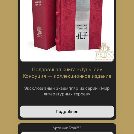
Подарочная книга «Лунь юй»
Конфуция — коллекционное издание
Эксклюзивный экземпляр из серии «Мир
литературных героев»
Подробнее
Артикул: БУ0052