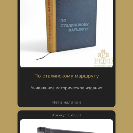
По сталинскому маршруту
Уникальное историческое издание
Нет в наличии
Артикул: БУ0033