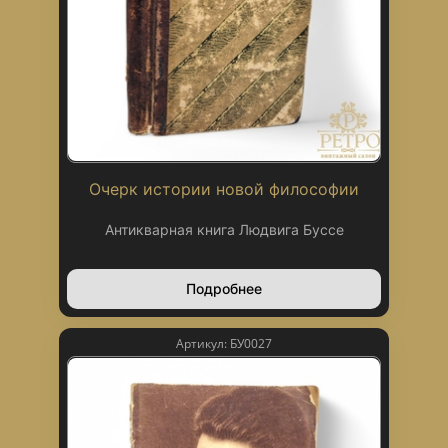
Очерк истории новой философии
Антикварная книга Людвига Буссе
Подробнее
Артикул: БУ0027