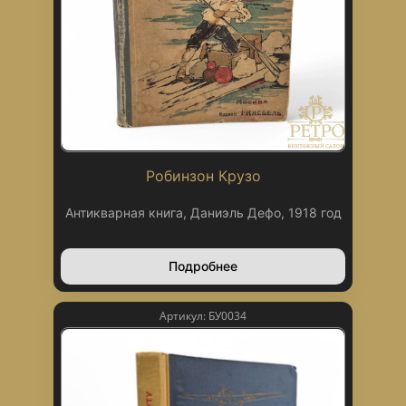
Робинзон Крузо
Антикварная книга, Даниэль Дефо, 1918 год
Подробнее
Артикул: БУ0034