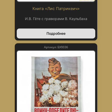
Книга «Лис Патрикеич»
И.В. Гёте с гравюрами В. Каульбаха
Подробнее
Артикул: БУ0036