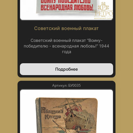
Советский военный плакат
Советский военный плакат “Воину-
победителю - всенародная любовь!” 1944
года
Подробнее
Артикул: БУ0035