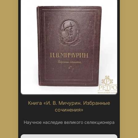
Книга «И. В. Мичурин. Избранные
сочинения»
Научное наследие великого селекционера