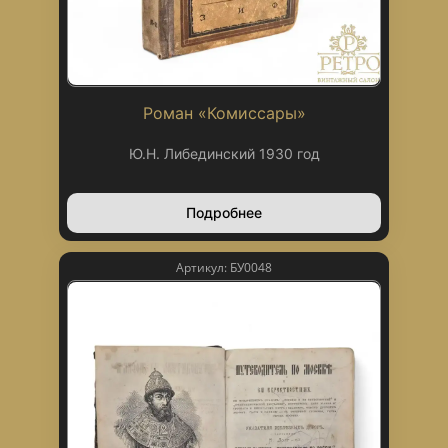
Роман «Комиссары»
Ю.Н. Либединский 1930 год
Подробнее
Артикул: БУ0048