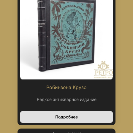
Робинзона Крузо
Редкое антикварное издание
Подробнее