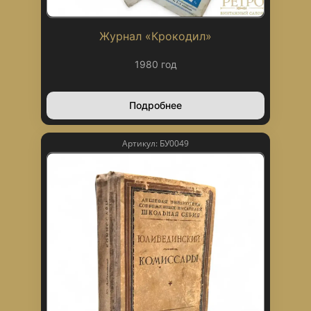
Журнал «Крокодил»
1980 год
Подробнее
Артикул: БУ0049