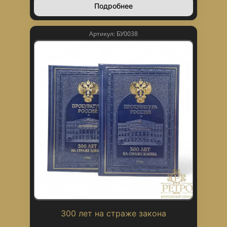
Подробнее
Артикул: БУ0038
300 лет на страже закона