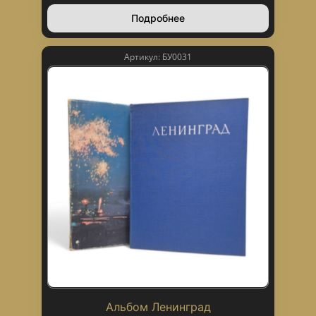
Подробнее
Артикул: БУ0031
Альбом Ленинград