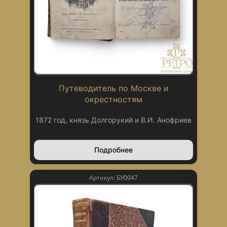
Путеводитель по Москве и
окрестностям
1872 год, князь Долгорукий и В.И. Анофриев
Подробнее
Артикул: БУ0047