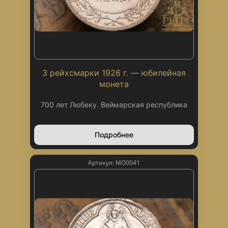
3 рейхсмарки 1926 г. — юбилейная
монета
700 лет Любеку. Веймарская республика
Подробнее
Артикул: МО0041