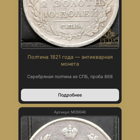
Полтина 1821 года — антикварная
монета
Серебряная полтина из СПБ, проба 868
Подробнее
Артикул: МО0046