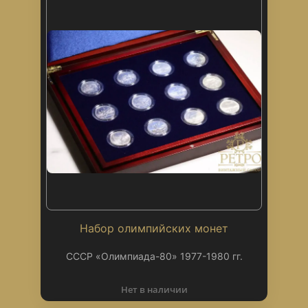
Набор олимпийских монет
СССР «Олимпиада-80» 1977-1980 гг.
Нет в наличии