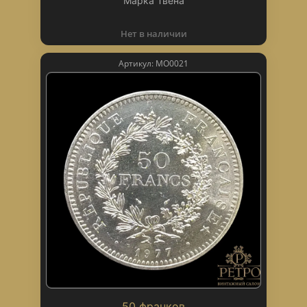
Марка Твена
Нет в наличии
Артикул: МО0021
50 франков