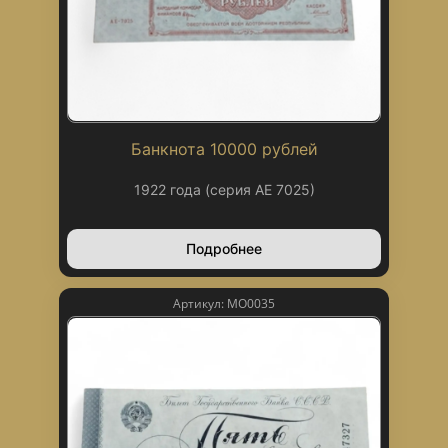
Банкнота 10000 рублей
1922 года (серия АЕ 7025)
Подробнее
Артикул: МО0035