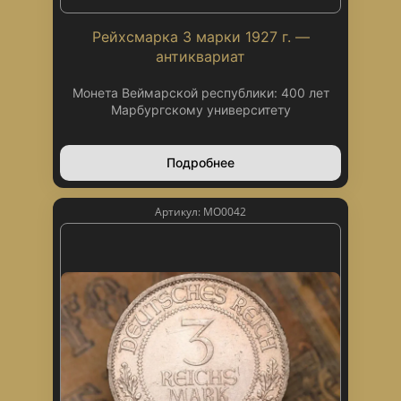
Рейхсмарка 3 марки 1927 г. —
антиквариат
Монета Веймарской республики: 400 лет
Марбургскому университету
Подробнее
Артикул: МО0042