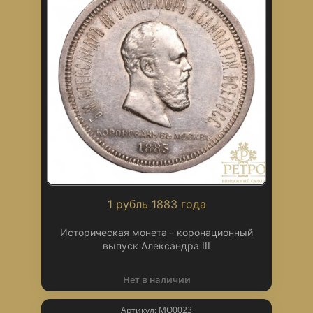
1 рубль 1883 года
Историческая монета - коронационный
выпуск Александра III
Нет в наличии
Артикул: МО0023