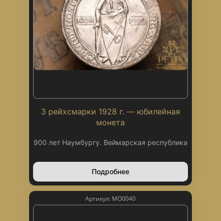
3 рейхсмарки 1928 г. — юбилейная
монета
900 лет Наумбургу. Веймарская республика
Подробнее
Артикул: МО0040