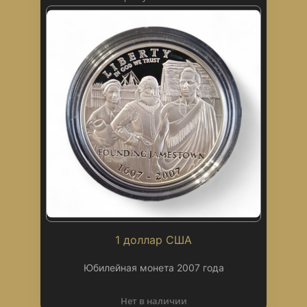
1 доллар США
Юбилейная монета 2007 года
Нет в наличии