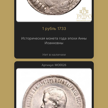
1 рубль 1733
Историческая монета года эпохи Анны
Иоанновны
Нет в наличии
Артикул: МО0026