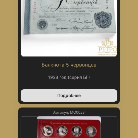
Банкнота 5 червонцев
1928 год (серия БГ)
Подробнее
Артикул: МО0033