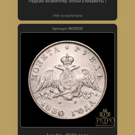
Редкий экземпляр эпохи Елизаветы I
Нет в наличии
Артикул: МО0030