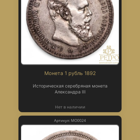
Монета 1 рубль 1892
Историческая серебряная монета
Александра III
Нет в наличии
Артикул: МО0024