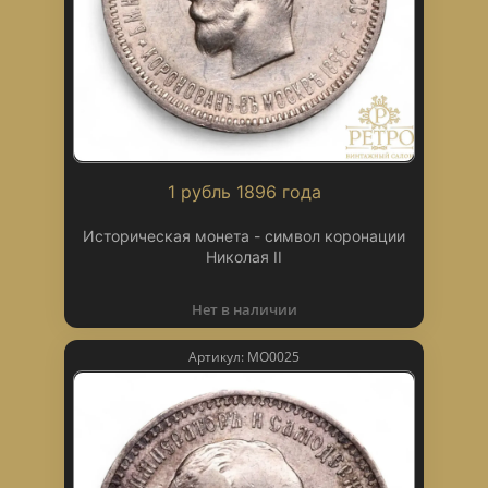
1 рубль 1896 года
Историческая монета - символ коронации
Николая II
Нет в наличии
Артикул: МО0025