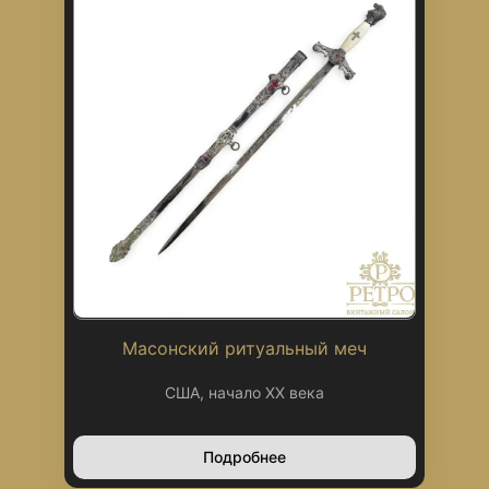
Масонский ритуальный меч
США, начало XX века
Подробнее