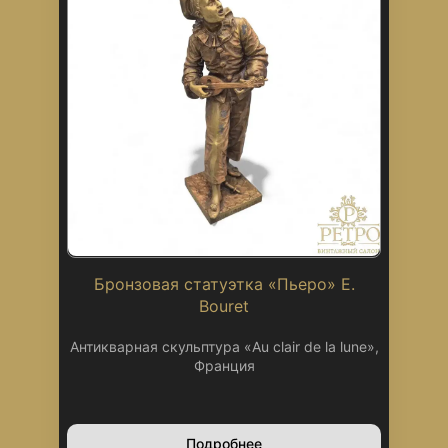
Бронзовая статуэтка «Пьеро» E.
Bouret
Антикварная скульптура «Au clair de la lune»,
Франция
Подробнее