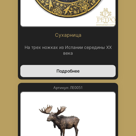
Сухарница
На трех ножках из Испании середины XX
века
Подробнее
Артикул: ЛЕ0051