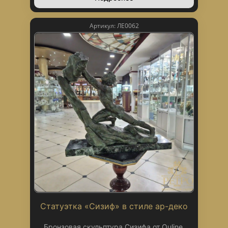
Артикул: ЛЕ0062
Статуэтка «Сизиф» в стиле ар-деко
Бронзовая скульптура Сизифа от Ouline,