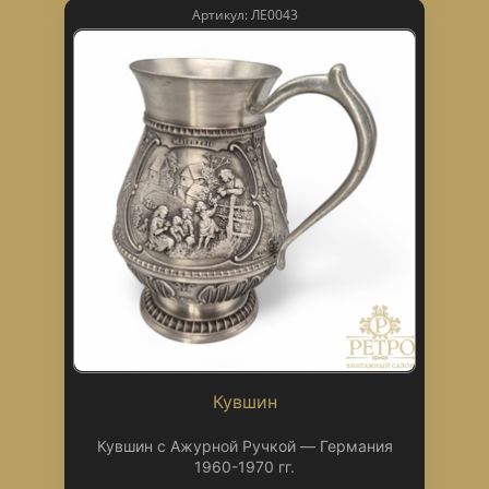
Артикул: ЛЕ0043
Кувшин
Кувшин с Ажурной Ручкой — Германия
1960-1970 гг.