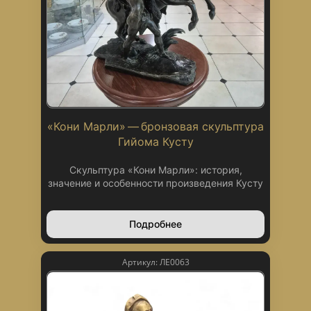
«Кони Марли» — бронзовая скульптура
Гийома Кусту
Скульптура «Кони Марли»: история,
значение и особенности произведения Кусту
Подробнее
Артикул: ЛЕ0063