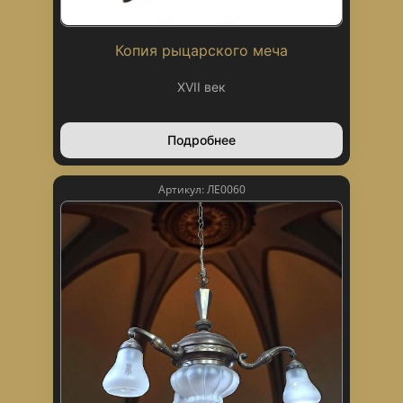
Копия рыцарского меча
XVII век
Подробнее
Артикул: ЛЕ0060