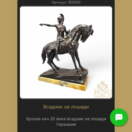
Артикул: ЛЕ0030
Всадник на лошади
Бронза нач 20 века всадник на лошади
Германия