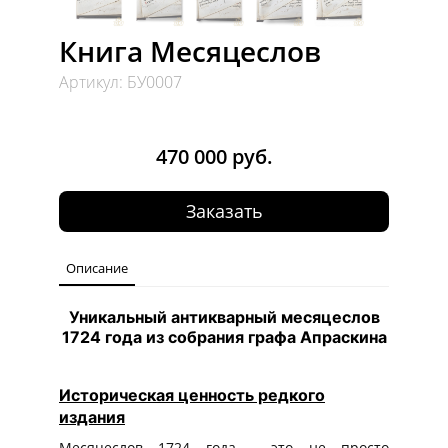
Книга Месяцеслов
Артикул: БУ0007
470 000 руб.
Заказать
Описание
Уникальный антикварный месяцеслов
1724 года из собрания графа Апраскина
Историческая ценность редкого
издания
Месяцеслов 1724 года - это не просто