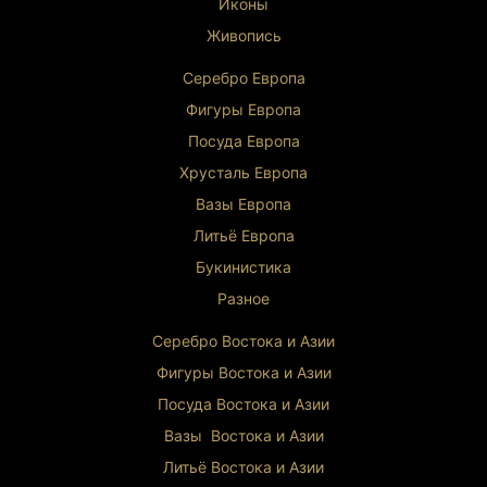
сохранное
Иконы
Целевая аудитория: коллекционеры, историки,
Живопись
музеи
Серебро Европа
Фигуры Европа
Посуда Европа
Хрусталь Европа
Вазы Европа
Литьё Европа
Букинистика
Разное
Серебро Востока и Ази
и
Фигуры Востока и Азии
Посуда Востока и Азии
Вазы Востока и Азии
Литьё Востока и Ази
и