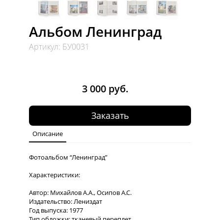
Альбом Ленинград
Артикул: БУ0031
Книга альбом Ленинград
Книга Альбом Ленинград - Составители Михайлов и Осипов, Лениздат 1977
3 000 руб.
Заказать
Описание
Фотоальбом “Ленинград”
Характеристики:
Автор: Михайлов А.А., Осипов А.С.
Издательство: Лениздат
Год выпуска: 1977
Тип обложки: тканевый переплет