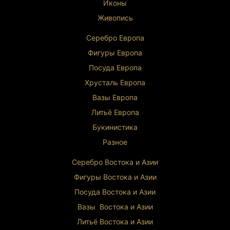
Иконы
Живопись
Серебро Европа
Фигуры Европа
Посуда Европа
Хрусталь Европа
Вазы Европа
Литьё Европа
Букинистика
Разное
Серебро Востока и Ази
и
Фигуры Востока и Азии
Посуда Востока и Азии
Вазы Востока и Азии
Литьё Востока и Ази
и