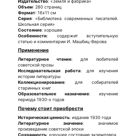
Издательство
: «Земля и фабрика»
Объем
: 280 страниц
Формат
: 16х11 см
Серия
: «Библиотека современных писателей.
Школьная серия»
Состояние
: хорошее
Особенности
: содержит вступительную
статью и комментарии И. Машбиц-Верова
Применение
Литературное чтение
: для любителей
советской прозы
Исследовательская работа
: для изучения
истории литературы
Коллекционирование
: для собирателей
старинных книг
Образовательное назначение
: изучение
периода 1930-х годов
Почему стоит приобрести
Историческая ценность
: издание 1930 года
Литературное значение
: значимое
произведение советской эпохи
Сохранность
: хорошее состояние экземпляра