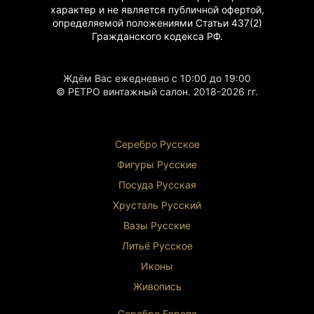
характер и не является публичной офертой,
определяемой положениями Статьи 437(2)
Гражданского
кодекса РФ.
Ждём Вас ежедневно с 10:00 до 19:00
© РЕТРО винтажный салон. 2018-2026 гг.
Серебро Русское
Фигуры Р
усские
Посуда Русская
Хрусталь Р
усский
Вазы Русские
Литьё Русское
Иконы
Живопись
Серебро Европа