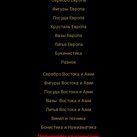
Фигуры Европа
Посуда Европа
Хрусталь Европа
Вазы Европа
Литьё Европа
Букинистика
Разное
Серебро Востока и Ази
и
Фигуры Востока и Азии
Посуда Востока и Азии
Вазы Востока и Азии
Литьё Востока и Ази
и
Винил и техника
Бонистика и Нумизматика
Принимаем на комиссию