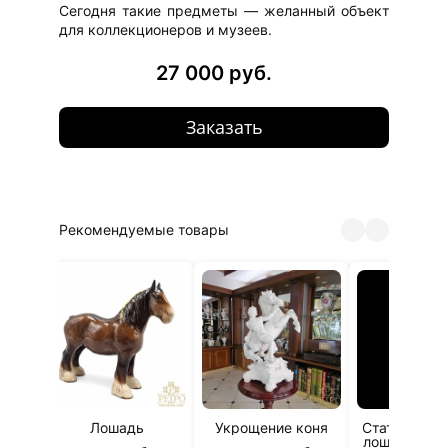
Сегодня такие предметы — желанный объект
для коллекционеров и музеев.
27 000 руб.
Заказать
Рекомендуемые товары
адь
Лошадь
Укрощение коня
Статуэтка «
лошадью» M