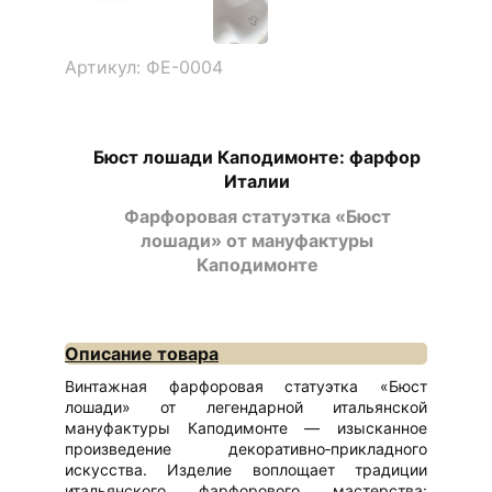
Артикул: ФЕ-0004
Бюст лошади Каподимонте: фарфор
Италии
Фарфоровая статуэтка «Бюст
лошади» от мануфактуры
Каподимонте
Описание товара
Винтажная фарфоровая статуэтка «Бюст
лошади» от легендарной итальянской
мануфактуры Каподимонте — изысканное
произведение декоративно‑прикладного
искусства. Изделие воплощает традиции
итальянского фарфорового мастерства: