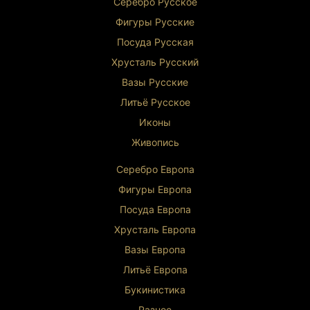
Серебро Русское
Фигуры Р
усские
Посуда Русская
Хрусталь Р
усский
Вазы Русские
Литьё Русское
Иконы
Живопись
Серебро Европа
Фигуры Европа
Посуда Европа
Хрусталь Европа
Вазы Европа
Литьё Европа
Букинистика
Разное