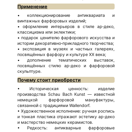
Применение
коллекционирование антиквариата и
винтажных фарфоровых изделий;
оформление интерьеров в стиле ар‑деко,
классицизма или эклектики;
подарок ценителю фарфорового искусства и
истории декоративно‑прикладного творчества;
экспозиция в музеях и частных галереях,
посвящённых фарфору и культуре XX века;
дополнение тематических выставок,
посвящённых стилю ар‑деко и фарфоровой
скульптуре.
Почему стоит приобрести
Историческая ценность: изделие
производства Schau Bach Kunst — известной
немецкой фарфоровой мануфактуры,
связанной с традициями Wallendorf.
Художественное исполнение: ручная роспись
и тонкая пластика отражают эстетику ар‑деко
и мастерство немецких керамистов.
Редкость: антикварные фарфоровые