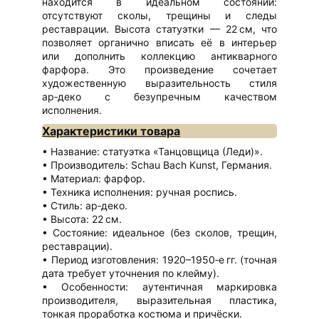
находится в идеальном состоянии:
отсутствуют сколы, трещины и следы
реставрации. Высота статуэтки — 22 см, что
позволяет органично вписать её в интерьер
или дополнить коллекцию антикварного
фарфора. Это произведение сочетает
художественную выразительность стиля
ар‑деко с безупречным качеством
исполнения.
Характеристики товара
Название: статуэтка «Танцовщица (Леди)».
Производитель: Schau Bach Kunst, Германия.
Материал: фарфор.
Техника исполнения: ручная роспись.
Стиль: ар‑деко.
Высота: 22 см.
Состояние: идеальное (без сколов, трещин,
реставрации).
Период изготовления: 1920–1950‑е гг. (точная
дата требует уточнения по клейму).
Особенности: аутентичная маркировка
производителя, выразительная пластика,
тонкая проработка костюма и причёски.