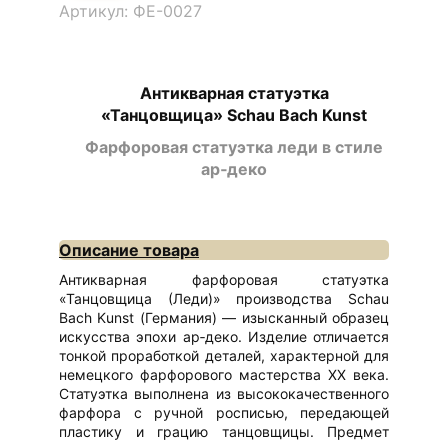
Артикул: ФЕ-0027
Антикварная статуэтка
«Танцовщица» Schau Bach Kunst
Фарфоровая статуэтка леди в стиле
ар‑деко
Описание товара
Антикварная фарфоровая статуэтка
«Танцовщица (Леди)» производства Schau
Bach Kunst (Германия) — изысканный образец
искусства эпохи ар‑деко. Изделие отличается
тонкой проработкой деталей, характерной для
немецкого фарфорового мастерства XX века.
Статуэтка выполнена из высококачественного
фарфора с ручной росписью, передающей
пластику и грацию танцовщицы. Предмет