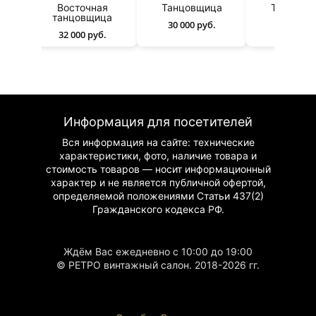
ая
Танцовщица
Танцовщица
ица
30 000 руб.
80 000 руб.
б.
Информация для посетителей
Вся информация на сайте: технические
характеристики, фото, наличие товара и
стоимость товаров — носит информационный
характер и не является публичной офертой,
определяемой положениями Статьи 437(2)
Гражданского
кодекса РФ.
Ждём Вас ежедневно с 10:00 до 19:00
© РЕТРО винтажный салон. 2018-2026 гг.