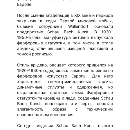
Европе.
После смены владельцев в XIX веке и периода
закрытия в годы Первой мировой войны,
бывшие сотрудники Wallendorf основали
предприятие Schau Bach Kunst. В 1920–
1950‑е годы мануфактура активно выпускала
фарфоровые статуэтки, в том числе в стиле
ар‑деко, отличавшиеся изящной пластикой и
тонкой росписью.
Стиль ар‑деко, расцвет которого пришёлся на
1920–1930‑е годы, оказал заметное влияние на
фарфоровое искусство Европы. Для него
характерны геометризированные формы,
динамичные силуэты и сдержанная, но
выразительная цветовая гамма. Фарфоровые
статуэтки танцовщиц и леди, созданные Schau
Bach Kunst, воплощают эти черты, сочетая
элегантность образа с техническим
совершенством исполнения.
Сегодня изделия Schau Bach Kunst высоко