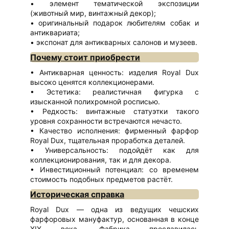
элемент тематической экспозиции
(животный мир, винтажный декор);
оригинальный подарок любителям собак и
антиквариата;
экспонат для антикварных салонов и музеев.
Почему стоит приобрести
Антикварная ценность: изделия Royal Dux
высоко ценятся коллекционерами.
Эстетика: реалистичная фигурка с
изысканной полихромной росписью.
Редкость: винтажные статуэтки такого
уровня сохранности встречаются нечасто.
Качество исполнения: фирменный фарфор
Royal Dux, тщательная проработка деталей.
Универсальность: подойдёт как для
коллекционирования, так и для декора.
Инвестиционный потенциал: со временем
стоимость подобных предметов растёт.
Историческая справка
Royal Dux — одна из ведущих чешских
фарфоровых мануфактур, основанная в конце
XIX века. Фабрика прославилась