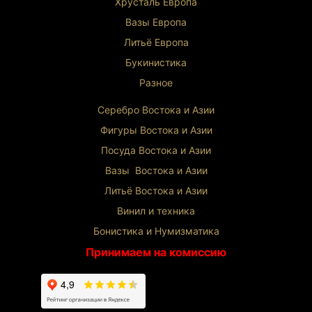
Хрусталь Европа
Вазы Европа
Литьё Европа
Букинистика
Разное
Серебро Востока и Ази
и
Фигуры Востока и Азии
Посуда Востока и Азии
Вазы Востока и Азии
Литьё Востока и Ази
и
Винил и техника
Бонистика и Нумизматика
Принимаем на комиссию