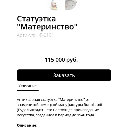
Статуэтка
"Материнство"
Артикул: ФЕ-0191
Статуэтка материнство
Антикварная Статуэтка "Материнство" - Полихромная Роспись
115 000 руб.
Заказать
Описание
Антикварная статуэтка “Материнство” от
знаменитой немецкой мануфактуры Rudolstadt
(Рудольштадт) – это настоящее произведение
искусства, созданное в период до 1940 года.
Описание: