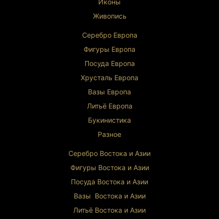
Иконы
Живопись
Серебро Европа
Фигуры Европа
Посуда Европа
Хрусталь Европа
Вазы Европа
Литьё Европа
Букинистика
Разное
Серебро Востока и Ази
и
Фигуры Востока и Азии
Посуда Востока и Азии
Вазы Востока и Азии
Литьё Востока и Ази
и