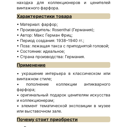
находка для коллекционеров и ценителей
винтажного фарфора.
Характеристики товара
Материал: фарфор;
Производитель: Rosenthal (Германия);
Автор: Макс Герман Фриц;
Период создания: 1938–1940 гг.;
Поза: лежащая такса с приподнятой головой;
Состояние: идеальное;
Страна производства: Германия.
Применение
украшение интерьера в классическом или
винтажном стиле;
пополнение коллекции антикварного
фарфора;
оригинальный подарок ценителям искусства
и коллекционерам;
элемент тематической экспозиции в музее
или выставочном зале.
Почему стоит приобрести