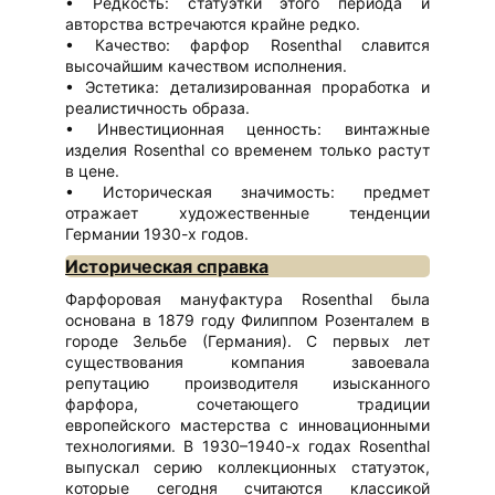
Редкость: статуэтки этого периода и
авторства встречаются крайне редко.
Качество: фарфор Rosenthal славится
высочайшим качеством исполнения.
Эстетика: детализированная проработка и
реалистичность образа.
Инвестиционная ценность: винтажные
изделия Rosenthal со временем только растут
в цене.
Историческая значимость: предмет
отражает художественные тенденции
Германии 1930-х годов.
Историческая справка
Фарфоровая мануфактура Rosenthal была
основана в 1879 году Филиппом Розенталем в
городе Зельбе (Германия). С первых лет
существования компания завоевала
репутацию производителя изысканного
фарфора, сочетающего традиции
европейского мастерства с инновационными
технологиями. В 1930–1940-х годах Rosenthal
выпускал серию коллекционных статуэток,
которые сегодня считаются классикой