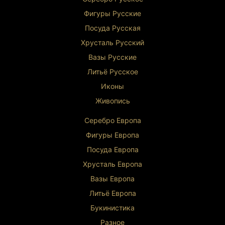
Фигуры Р
усские
Посуда Русская
Хрусталь Р
усский
Вазы Русские
Литьё Русское
Иконы
Живопись
Серебро Европа
Фигуры Европа
Посуда Европа
Хрусталь Европа
Вазы Европа
Литьё Европа
Букинистика
Разное