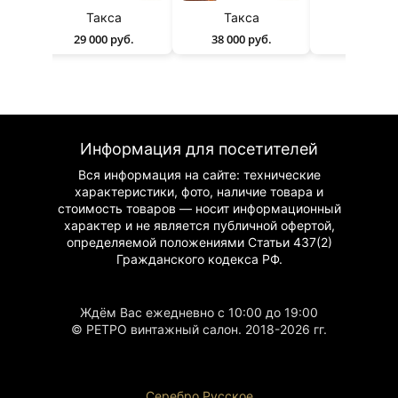
ience
Такса
Такса
Такса
29 000 руб.
38 000 руб.
40 000 р
Информация для посетителей
Вся информация на сайте: технические
характеристики, фото, наличие товара и
стоимость товаров — носит информационный
характер и не является публичной офертой,
определяемой положениями Статьи 437(2)
Гражданского
кодекса РФ.
Ждём Вас ежедневно с 10:00 до 19:00
© РЕТРО винтажный салон. 2018-2026 гг.
Серебро Русское