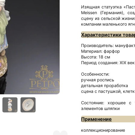
Изящная статуэтка «Пас
Meissen (Германия), со
сцену из сельской жизни
компании маленького ягн
Характеристики това
Производитель: мануфакт
Материал: фарфор
Высота: 18 см
Период создания: XIX век
Особенности:
ручная роспись
детальная проработка
сцена с пастушкой, клетк
Состояние: хорошее с 
элементов шляпки
Применение
коллекционирование