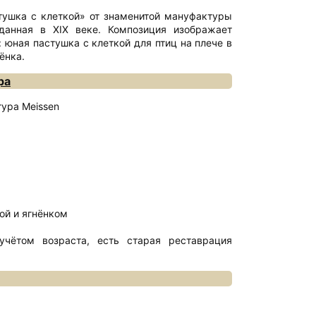
тушка с клеткой» от знаменитой мануфактуры
зданная в XIX веке. Композиция изображает
: юная пастушка с клеткой для птиц на плече в
ёнка.
ра
ура Meissen
ой и ягнёнком
учётом возраста, есть старая реставрация