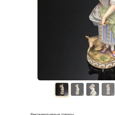
Рекомендуемые товары