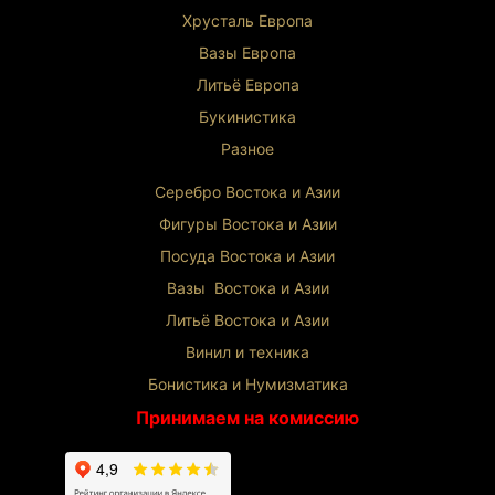
Хрусталь Европа
Вазы Европа
Литьё Европа
Букинистика
Разное
Серебро Востока и Ази
и
Фигуры Востока и Азии
Посуда Востока и Азии
Вазы Востока и Азии
Литьё Востока и Ази
и
Винил и техника
Бонистика и Нумизматика
Принимаем на комиссию