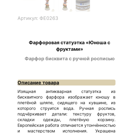
Артикул: ФЕ0263
Фарфоровая статуэтка «Юноша с
фруктами»
Фарфор бисквита с ручной росписью
Описание товара
Изящная антикварная статуэтка из
бисквитного фарфора изображает юношу в
плетёной шляпе, сидящего на кувшине, из
которого струится вода. Ручная роспись
подчёркивает детали: текстуру фруктов,
складки одежды, плетёную корзину.
Европейская работа отличается утончённостью
и мастерством исполнения. Украшена