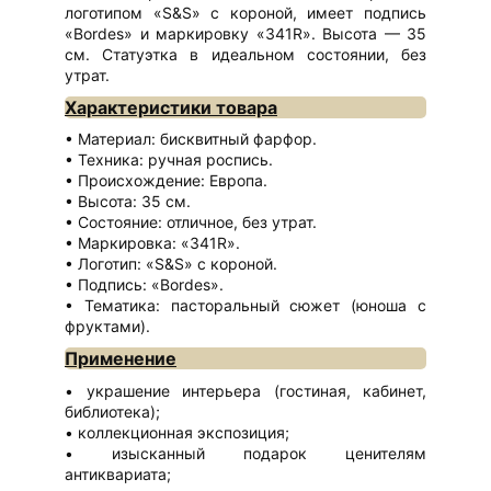
логотипом «S&S» с короной, имеет подпись
«Bordes» и маркировку «341R». Высота — 35
см. Статуэтка в идеальном состоянии, без
утрат.
Характеристики товара
Материал: бисквитный фарфор.
Техника: ручная роспись.
Происхождение: Европа.
Высота: 35 см.
Состояние: отличное, без утрат.
Маркировка: «341R».
Логотип: «S&S» с короной.
Подпись: «Bordes».
Тематика: пасторальный сюжет (юноша с
фруктами).
Применение
украшение интерьера (гостиная, кабинет,
библиотека);
коллекционная экспозиция;
изысканный подарок ценителям
антиквариата;