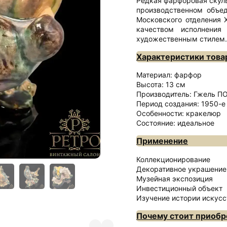
Редкая фарфоровая скуль
производственном объе
Московского отделения 
качеством исполнения
художественным стилем.
Характеристики това
Материал: фарфор
Высота: 13 см
Производитель: Гжель ПО
Период создания: 1950-е
Особенности: кракелюр
Состояние: идеальное
Применение
Коллекционирование
Декоративное украшение
Музейная экспозиция
Инвестиционный объект
Изучение истории искусс
Почему стоит приобр