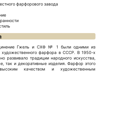
естного фарфорового завода
ние
хранности
стиль
а
единение Гжель и СХФ № 1 были одними из
 художественного фарфора в СССР. В 1950-х
вно развивало традиции народного искусства,
е, так и декоративные изделия. Фарфор этого
 высоким качеством и художественным