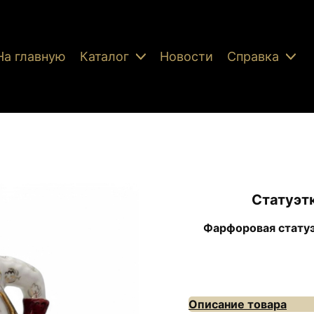
На главную
Каталог
Новости
Справка
Статуэт
Фарфоровая статуэ
Описание товара