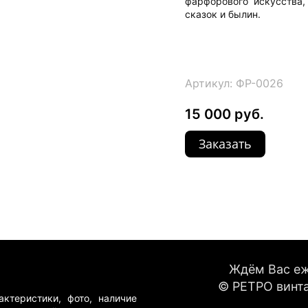
фарфорового искусства,
сказок и былин.
Артикул: ФР-0026
15 000 руб.
Заказать
Ждём Вас еже
© РЕТРО винта
ктеристики, фото, наличие