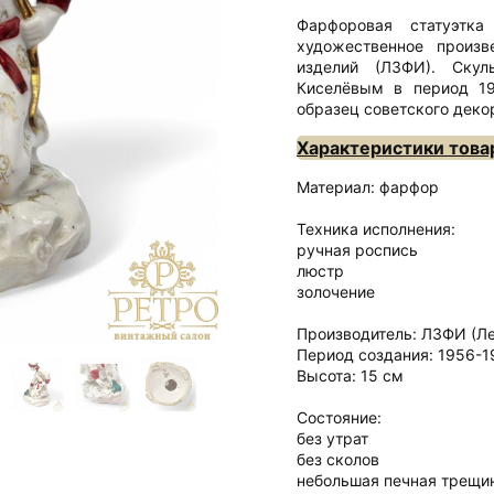
Фарфоровая статуэтка
художественное произв
изделий (ЛЗФИ). Скул
Киселёвым в период 19
образец советского деко
Характеристики това
Материал: фарфор
Техника исполнения:
ручная роспись
люстр
золочение
Производитель: ЛЗФИ (Л
Период создания: 1956-19
Высота: 15 см
Состояние:
без утрат
без сколов
небольшая печная трещи