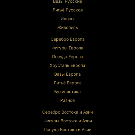
Вазы Русские
Литьё Русское
Иконы
Живопись
Серебро Европа
Фигуры Европа
Посуда Европа
Хрусталь Европа
Вазы Европа
Литьё Европа
Букинистика
Разное
Серебро Востока и Ази
и
Фигуры Востока и Азии
Посуда Востока и Азии