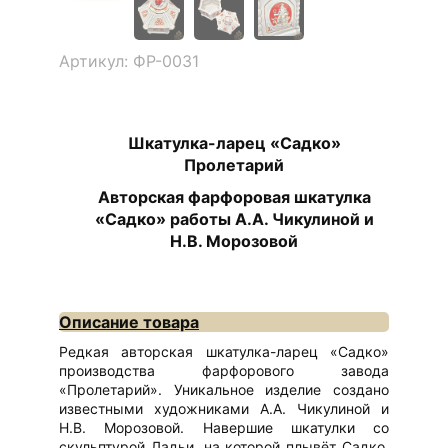
Артикул: ФР-0031
Шкатулка-ларец «Садко»
Пролетарий
Авторская фарфоровая шкатулка
«Садко» работы А.А. Чикулиной и
Н.В. Морозовой
Описание товара
Редкая авторская шкатулка-ларец «Садко»
производства фарфорового завода
«Пролетарий». Уникальное изделие создано
известными художниками А.А. Чикулиной и
Н.В. Морозовой. Навершие шкатулки со
скульптурой Ладьи, на которой плывёт Садко,