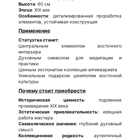
Высота
: 60 см
Эпоха
: XIX век
Особенности
: детализированная проработка
элементов, устойчивая конструкция
Применение
Статуэтка станет:
Центральным элементом восточного
интерьера
Духовным символом для медитации и
практики
Ценным экспонатом коллекции антиквариата
Уникальным подарком ценителям восточной
культуры
Почему стоит приобрести
Историческая ценность
: подлинное
произведение XIX века
Эстетическая привлекательность:
изящная
работа мастера
Символическое значение
: глубокий духовный
смысл
Коллекционная редкость
: аутентичный