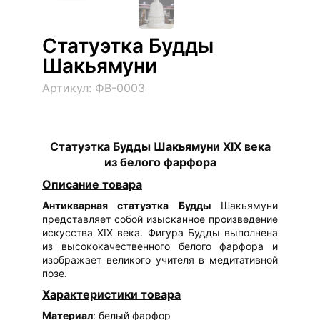
Статуэтка Будды
Шакьямуни
Артикул: ФВ-0003
Статуэтка Будды Шакьямуни XIX века
из белого фарфора
Описание товара
Антикварная статуэтка Будды
Шакьямуни
представляет собой изысканное произведение
искусства XIX века. Фигура Будды выполнена
из высококачественного белого фарфора и
изображает великого учителя в медитативной
позе.
Характеристики товара
Материал
: белый фарфор