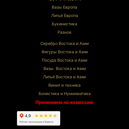
Вазы Европа
Литьё Европа
Букинистика
Разное
Серебро Востока и Ази
и
Фигуры Востока и Азии
Посуда Востока и Азии
Вазы Востока и Азии
Литьё Востока и Ази
и
Винил и техника
Бонистика и Нумизматика
Принимаем на комиссию