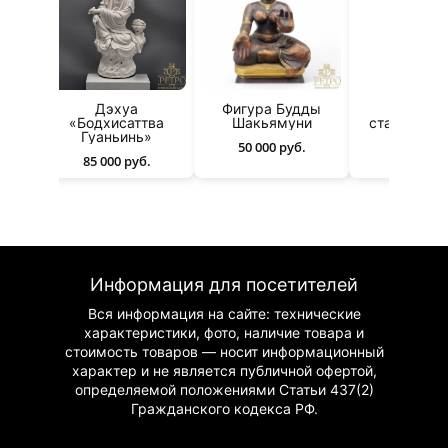
ьинь
Дэхуа
Фигура Будды
Винтажн
«Бодхисаттва
Шакьямуни
статуэтка 
Гуаньинь»
50 000 руб.
30 000 р
85 000 руб.
Информация для посетителей
Вся информация на сайте: технические
характеристики, фото, наличие товара и
стоимость товаров — носит информационный
характер и не является публичной офертой,
определяемой положениями Статьи 437(2)
Гражданского
кодекса РФ.