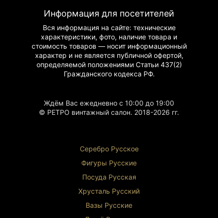
искусство
Информация для посетителей
Историческая ценность
: религиозное
произведение искусства
Вся информация на сайте: технические
Художественное исполнение
: детальная
характеристики, фото, наличие товара и
проработка элементов
стоимость товаров — носит информационный
Сохранность
: превосходное состояние
характер и не является публичной офертой,
Духовное значение
: символ милосердия и
определяемой положениями Статьи 437(2)
сострадания
Гражданского
кодекса РФ.
Инструкция по использованию
Ждём Вас ежедневно с 10:00 до 19:00
Декоративное искусство
: украшение
© РЕТРО винтажный салон. 2018-2026 гг.
интерьера
Коллекционирование
: пополнение коллекции
восточного искусства
Медитативное пространство
: создание
Серебро Русское
атмосферы для практик
Религиозное использование
: элемент
Фигуры Р
усские
буддийского алтаря
Посуда Русская
Инвестиция
: сохранение культурной ценности
Почему стоит приобрести
Хрусталь Р
усский
Вазы Русские
Эта статуэтка — не просто предмет декора, а
настоящее произведение искусства, несущее