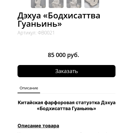
Дэхуа «Бодхисаттва
Гуаньинь»
Артикул: ФВ0021
85 000 руб.
Заказать
Описание
Китайская фарфоровая статуэтка Дэхуа
«Бодхисаттва Гуаньинь»
Описание товара