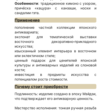
Особенности
: традиционное кимоно с узором,
причёска «кацура» с канзаши, носки и
сандалии гэта.
Применение
пополнение частной коллекции японского
антиквариата;
экспонат для тематической выставки
восточного декоративно‑прикладного
искусства;
изысканный элемент интерьера в восточном
или эклектичном стиле;
ценный подарок для ценителей японской
культуры и антикварных изделий из слоновой
кости;
инвестиция в предметы искусства с
потенциалом роста стоимости.
Почему стоит приобрести
Подлинность: изделие создано в эпоху Мэйдзи,
что подтверждает его антикварную ценность.
Мастерство исполнения: тонкая ручная резьба