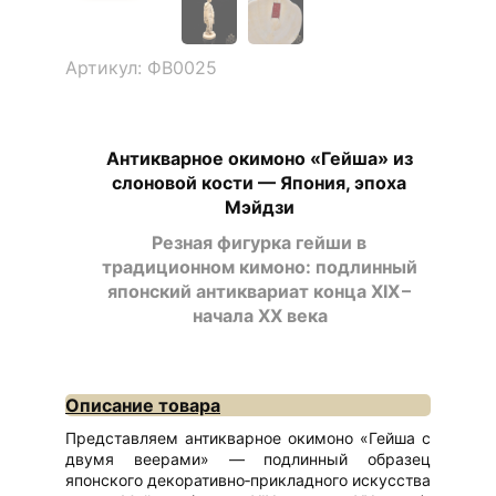
Артикул: ФВ0025
Антикварное окимоно «Гейша» из
слоновой кости — Япония, эпоха
Мэйдзи
Резная фигурка гейши в
традиционном кимоно: подлинный
японский антиквариат конца XIX –
начала XX века
Описание товара
Представляем антикварное окимоно «Гейша с
двумя веерами» — подлинный образец
японского декоративно‑прикладного искусства