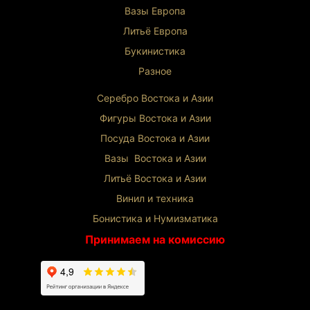
Вазы Европа
Литьё Европа
Букинистика
Разное
Серебро Востока и Ази
и
Фигуры Востока и Азии
Посуда Востока и Азии
Вазы Востока и Азии
Литьё Востока и Ази
и
Винил и техника
Бонистика и Нумизматика
Принимаем на комиссию