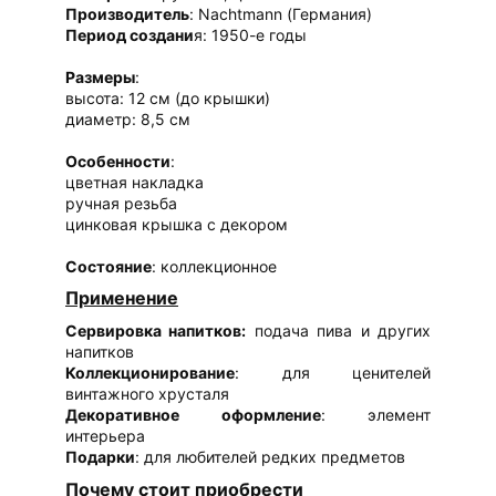
Производитель
: Nachtmann (Германия)
Период создани
я: 1950-е годы
Размеры
:
высота: 12 см (до крышки)
диаметр: 8,5 см
Особенности
:
цветная накладка
ручная резьба
цинковая крышка с декором
Состояние
: коллекционное
Применение
Сервировка напитков:
подача пива и других
напитков
Коллекционирование
: для ценителей
винтажного хрусталя
Декоративное оформление
: элемент
интерьера
Подарки
: для любителей редких предметов
Почему стоит приобрести