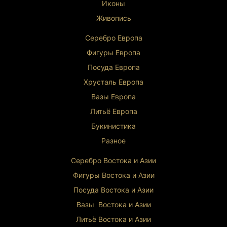
Иконы
Живопись
Серебро Европа
Фигуры Европа
Посуда Европа
Хрусталь Европа
Вазы Европа
Литьё Европа
Букинистика
Разное
Серебро Востока и Ази
и
Фигуры Востока и Азии
Посуда Востока и Азии
Вазы Востока и Азии
Литьё Востока и Ази
и