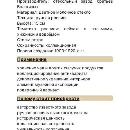
Производитель: стекольный завод братьев
Болотиных
Материал: цветное молочное стекло
Техника: ручная роспись
Высота: 15 см
Тематика росписи: пейзаж с пальмами,
хижиной и водоёмом
Стиль: ретро
Сохранность: коллекционная
Период создания: 1900-1920-е гг.
Применение
хранение чая и других сыпучих продуктов
коллекционирование антиквариата
декоративное украшение интерьера
элемент музейной экспозиции
подарочный вариант
Почему стоит приобрести
авторство известного завода
ручная роспись высокого качества
историческая ценность
коллекционная сохранность
уникальность исполнения