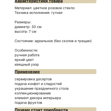
Характеристики товара
Материал: цветное розовое стекло
Техника исполнения: гутная
Размеры:
диаметр: 30 см
высота: 7 см
Состояние: идеальное (без сколов и трещин)
Особенности:
ручная работа
яркий цвет
изящный узор
Применение
сервировка десертов
подача конфет и сладостей
украшение праздничного стола
коллекционирование
элемент декора интерьера
подача фруктов
Почему стоит приобрести