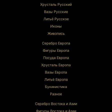
Хрусталь Р
усский
Вазы Русские
Литьё Русское
Иконы
Живопись
Серебро Европа
Фигуры Европа
Посуда Европа
Хрусталь Европа
Вазы Европа
Литьё Европа
Букинистика
Разное
Серебро Востока и Ази
и
Фигуры Востока и Азии