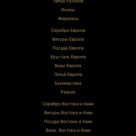
Литьё Русское
стоимости
Иконы
Эстетическая ценность
: художественное
произведение
Живопись
Серебро Европа
Фигуры Европа
Посуда Европа
Хрусталь Европа
Вазы Европа
Литьё Европа
Букинистика
Разное
Серебро Востока и Ази
и
Фигуры Востока и Азии
Посуда Востока и Азии
Вазы Востока и Азии