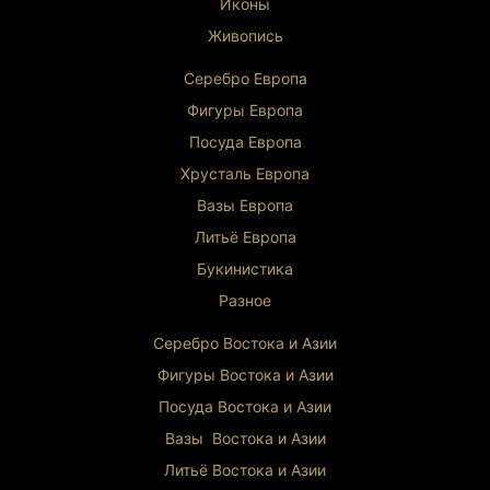
Иконы
Живопись
Серебро Европа
Фигуры Европа
Посуда Европа
Хрусталь Европа
Вазы Европа
Литьё Европа
Букинистика
Разное
Серебро Востока и Ази
и
Фигуры Востока и Азии
Посуда Востока и Азии
Вазы Востока и Азии
Литьё Востока и Ази
и