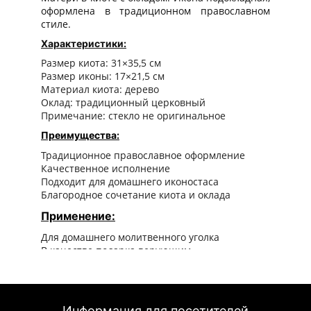
оформлена в традиционном православном
стиле.
Характеристики:
Размер киота: 31×35,5 см
Размер иконы: 17×21,5 см
Материал киота: дерево
Оклад: традиционный церковный
Примечание: стекло не оригинальное
Преимущества:
Традиционное православное оформление
Качественное исполнение
Подходит для домашнего иконостаса
Благородное сочетание киота и оклада
Применение:
Для домашнего молитвенного уголка
В качестве подарка верующим
Для украшения православного храма
Для совершения молитвенных правил
Информация для посетителей