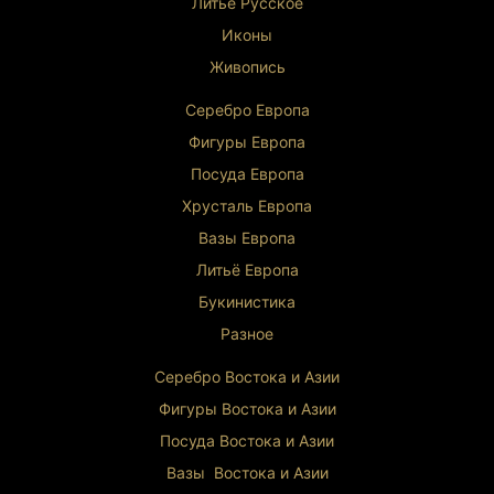
Литьё Русское
Иконы
Живопись
Серебро Европа
Фигуры Европа
Посуда Европа
Хрусталь Европа
Вазы Европа
Литьё Европа
Букинистика
Разное
Серебро Востока и Ази
и
Фигуры Востока и Азии
Посуда Востока и Азии
Вазы Востока и Азии