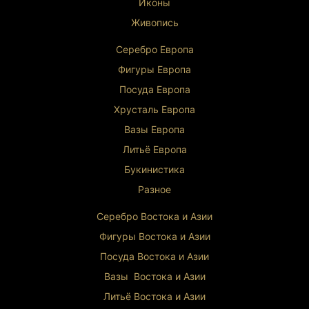
Иконы
Живопись
Серебро Европа
Фигуры Европа
Посуда Европа
Хрусталь Европа
Вазы Европа
Литьё Европа
Букинистика
Разное
Серебро Востока и Ази
и
Фигуры Востока и Азии
Посуда Востока и Азии
Вазы Востока и Азии
Литьё Востока и Ази
и