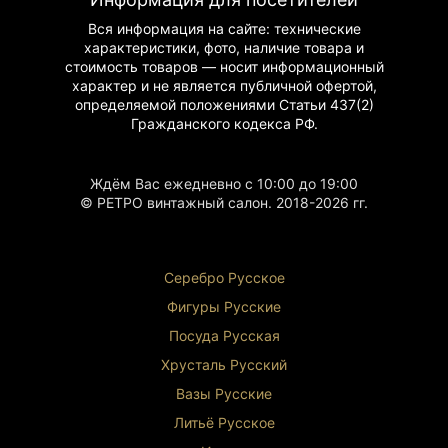
ценителей искусства. Он подчеркнет ваш вкус
и уважение к великим личностям прошлого.
Вся информация на сайте: технические
характеристики, фото, наличие товара и
стоимость товаров — носит информационный
характер и не является публичной офертой,
определяемой положениями Статьи 437(2)
Гражданского
кодекса РФ.
Ждём Вас ежедневно с 10:00 до 19:00
© РЕТРО винтажный салон. 2018-2026 гг.
Серебро Русское
Фигуры Р
усские
Посуда Русская
Хрусталь Р
усский
Вазы Русские
Литьё Русское