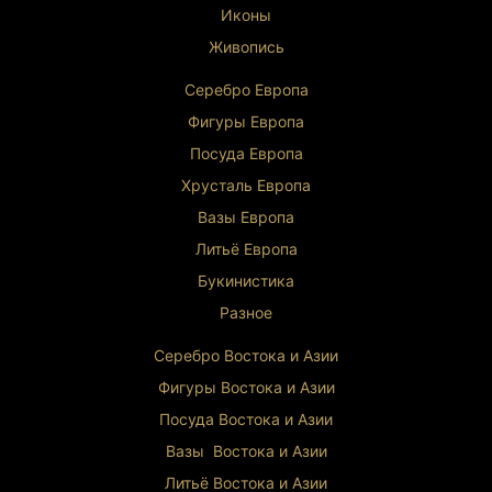
Иконы
Живопись
Серебро Европа
Фигуры Европа
Посуда Европа
Хрусталь Европа
Вазы Европа
Литьё Европа
Букинистика
Разное
Серебро Востока и Ази
и
Фигуры Востока и Азии
Посуда Востока и Азии
Вазы Востока и Азии
Литьё Востока и Ази
и