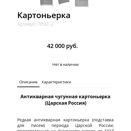
Картоньерка
Артикул: ЛР0012
42 000 руб.
Нет в наличии
Описание
Характеристики
Антикварная чугунная картоньерка
(Царская Россия)
Редкая антикварная картоньерка (подставка
для писем) периода Царской России,
произведенная на Кусинском заводе до 1917