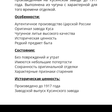
года. Выполнена из чугуна с характерной для
того времени отделкой.
Особенности:
Аутентичное производство Царской России
Оригинал завода Куса
Чугунное литье высокого качества
Историческая ценность
Редкий предмет быта
Состояние:
Без повреждений и утрат
Имеются небольшие потертости
Сохранность оригинальной отделки
Характерные признаки старения
Историческая ценность:
Произведено до 1917 года
Заводской выпуск Кусинского завода
Предмет дореволюционного быта
Редкий образец чугунного литья