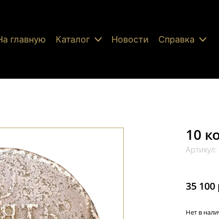
На главную
Каталог
Новости
Справка
10 к
Артикул
35 100 
Нет в нал