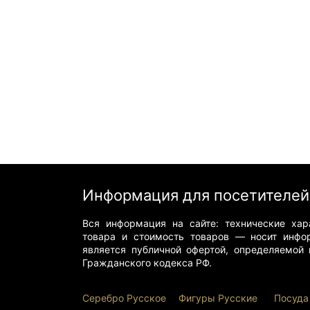
Информация для посетителей
Вся информация на сайте: технические хара
товара и стоимость товаров — носит инфо
является публичной офертой, определяемой 
Гражданского кодекса РФ.
Серебро Русское
Фигуры Р
усские
Посуда