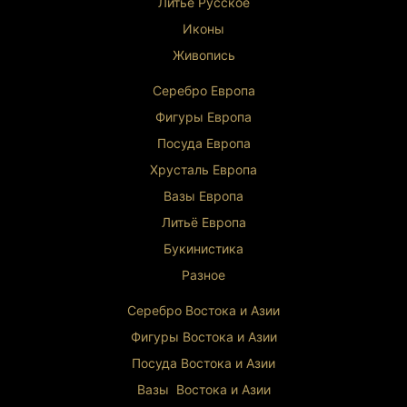
Литьё Русское
Иконы
Живопись
Серебро Европа
Фигуры Европа
Посуда Европа
Хрусталь Европа
Вазы Европа
Литьё Европа
Букинистика
Разное
Серебро Востока и Ази
и
Фигуры Востока и Азии
Посуда Востока и Азии
Вазы Востока и Азии