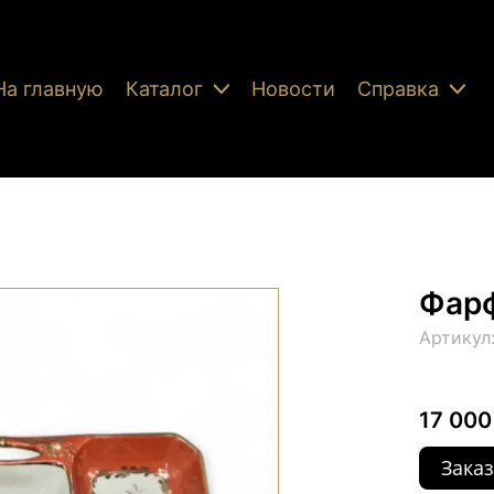
На главную
Каталог
Новости
Справка
Фар
Артикул
17 000
Заказ