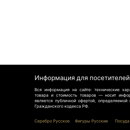
Информация для посетителей
Вся информация на сайте: технические хара
товара и стоимость товаров — носит инфо
является публичной офертой, определяемой 
Гражданского кодекса РФ.
Серебро Русское
Фигуры Р
усские
Посуда