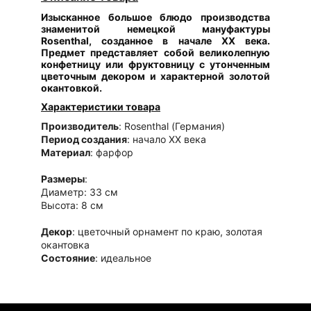
Изысканное большое блюдо производства
знаменитой немецкой мануфактуры
Rosenthal, созданное в начале XX века.
Предмет представляет собой великолепную
конфетницу или фруктовницу с утонченным
цветочным декором и характерной золотой
окантовкой.
Характеристики товара
Производитель
: Rosenthal (Германия)
Период создания
: начало XX века
Материал
: фарфор
Размеры
:
Диаметр: 33 см
Высота: 8 см
Декор
: цветочный орнамент по краю, золотая
окантовка
Состояние
: идеальное
Преимущества товара
Бренд
: продукция знаменитой фарфоровой
мануфактуры