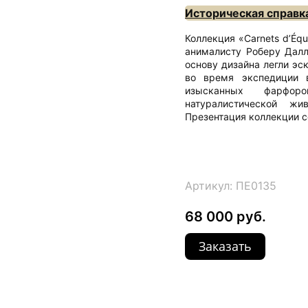
Историческая справк
Коллекция «Carnets d’Éq
анималисту Роберу Далл
основу дизайна легли эс
во время экспедиции 
изысканных фарфор
натуралистической жи
Презентация коллекции с
Артикул: ПЕ0135
68 000 руб.
Заказать