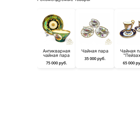
Антикварная
Чайная пара
Чайная п
чайная пара
"Пейза
35 000 руб.
75 000 руб.
65 000 р