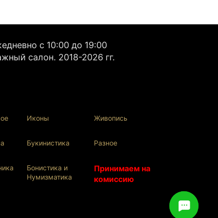
дневно с 10:00 до 19:00
жный салон. 2018-2026 гг.
кое
Иконы
Живопись
па
Букинистика
Разное
ника
Бонистика и
Принимаем на
Нумизматика
комиссию
Есть вопрос? Напишите нам!