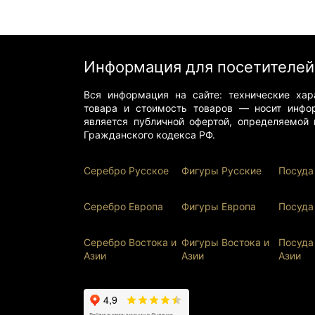
Информация для посетителей
Вся информация на сайте: технические хара
товара и стоимость товаров — носит инфо
является публичной офертой, определяемой 
Гражданского кодекса РФ.
Серебро Русское
Фигуры Р
усские
Посуда
Серебро Европа
Фигуры Европа
Посуда
Серебро Востока и
Фигуры Востока и
Посуда
Ази
и
Азии
Азии