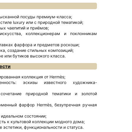
ысканной посуды премиум-класса;
стиле luxury или с природной тематикой;
ых чаепитий и приёмов;
искусства, коллекционерам и поклонникам
тавках фарфора и предметов роскоши;
ка, создание стильных композиций;
е или бутиков высокого класса.
ести
ированная коллекция от Hermès;
енность: эскизы известного художника-
сочетание природной тематики и золотой
рменный фарфор Hermès, безупречная ручная
 идеальном состоянии;
ть к культовой коллекции модного дома;
е эстетики, функциональности и статуса.