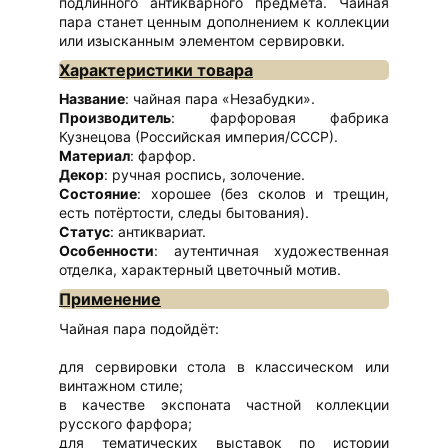
подлинного антикварного предмета. Чайная
пара станет ценным дополнением к коллекции
или изысканным элементом сервировки.
Характеристики товара
Название
: чайная пара «Незабудки».
Производитель
: фарфоровая фабрика
Кузнецова (Российская империя/СССР).
Материал
: фарфор.
Декор
: ручная роспись, золочение.
Состояние
: хорошее (без сколов и трещин,
есть потёртости, следы бытования).
Статус
: антиквариат.
Особенности
: аутентичная художественная
отделка, характерный цветочный мотив.
Применение
Чайная пара подойдёт:
для сервировки стола в классическом или
винтажном стиле;
в качестве экспоната частной коллекции
русского фарфора;
для тематических выставок по истории