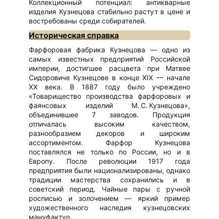
Коллекционный потенциал: антикварные
изделия Кузнецова стабильно растут в цене и
востребованы среди собирателей.
Историческая справка
Фарфоровая фабрика Кузнецова — одно из
самых известных предприятий Российской
империи, достигшее расцвета при Матвее
Сидоровиче Кузнецове в конце XIX — начале
XX века. В 1887 году было учреждено
«Товарищество производства фарфоровых и
фаянсовых изделий М. С. Кузнецова»,
объединившее 7 заводов. Продукция
отличалась высоким качеством,
разнообразием декоров и широким
ассортиментом. Фарфор Кузнецова
поставлялся не только по России, но и в
Европу. После революции 1917 года
предприятия были национализированы, однако
традиции мастерства сохранились и в
советский период. Чайные пары с ручной
росписью и золочением — яркий пример
художественного наследия кузнецовских
мануфактур.