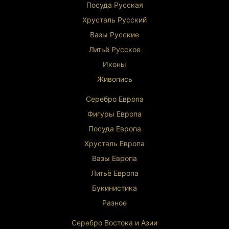
Посуда Русская
Хрусталь Р
усский
Вазы Русские
Литьё Русское
Иконы
Живопись
Серебро Европа
Фигуры Европа
Посуда Европа
Хрусталь Европа
Вазы Европа
Литьё Европа
Букинистика
Разное
Серебро Востока и Ази
и