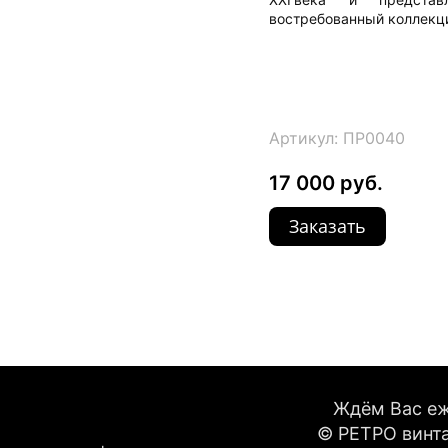
востребованный коллекц
Артикул: ПР0040
17 000 руб.
Заказать
Ждём Вас еже
© РЕТРО винта