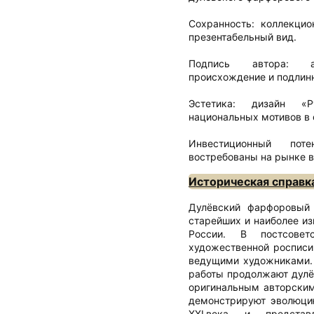
Сохранность: коллекцио
презентабельный вид.
Подпись автора: а
происхождение и подлин
Эстетика: дизайн «Р
национальных мотивов в
Инвестиционный пот
востребованы на рынке в
Историческая справк
Дулёвский фарфоровый 
старейших и наиболее и
России. В постсовет
художественной росписи
ведущими художниками. 
работы продолжают дулё
оригинальным авторским
демонстрируют эволюци
XXI века и предста