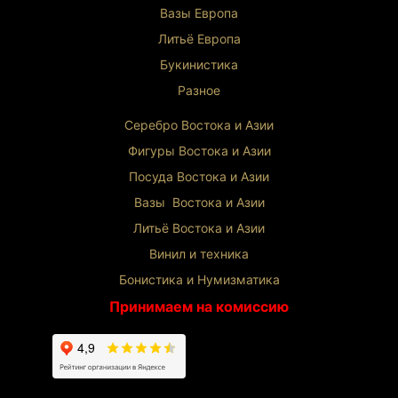
Вазы Европа
Литьё Европа
Букинистика
Разное
Серебро Востока и Ази
и
Фигуры Востока и Азии
Посуда Востока и Азии
Вазы Востока и Азии
Литьё Востока и Ази
и
Винил и техника
Бонистика и Нумизматика
Принимаем на комиссию