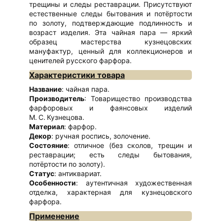
трещины и следы реставрации. Присутствуют
естественные следы бытования и потёртости
по золоту, подтверждающие подлинность и
возраст изделия. Эта чайная пара — яркий
образец мастерства кузнецовских
мануфактур, ценный для коллекционеров и
ценителей русского фарфора.
Характеристики товара
Название
: чайная пара.
Производитель
: Товарищество производства
фарфоровых и фаянсовых изделий
М. С. Кузнецова.
Материал
: фарфор.
Декор
: ручная роспись, золочение.
Состояние
: отличное (без сколов, трещин и
реставрации; есть следы бытования,
потёртости по золоту).
Статус
: антиквариат.
Особенности
: аутентичная художественная
отделка, характерная для кузнецовского
фарфора.
Применение