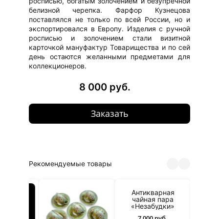
росписью, богатым золочением и безупречной
белизной черепка. Фарфор Кузнецова
поставлялся не только по всей России, но и
экспортировался в Европу. Изделия с ручной
росписью и золочением стали визитной
карточкой мануфактур Товарищества и по сей
день остаются желанными предметами для
коллекционеров.
8 000 руб.
Заказать
Рекомендуемые товары
Антикварная
чайная пара
«Незабудки»
7 000 руб.