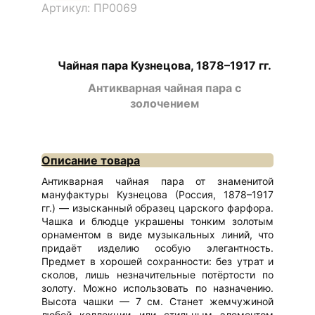
Артикул: ПР0069
Чайная пара Кузнецова, 1878–1917 гг.
Антикварная чайная пара с
золочением
Описание товара
Антикварная чайная пара от знаменитой
мануфактуры Кузнецова (Россия, 1878–1917
гг.) — изысканный образец царского фарфора.
Чашка и блюдце украшены тонким золотым
орнаментом в виде музыкальных линий, что
придаёт изделию особую элегантность.
Предмет в хорошей сохранности: без утрат и
сколов, лишь незначительные потёртости по
золоту. Можно использовать по назначению.
Высота чашки — 7 см. Станет жемчужиной
любой коллекции или стильным элементом