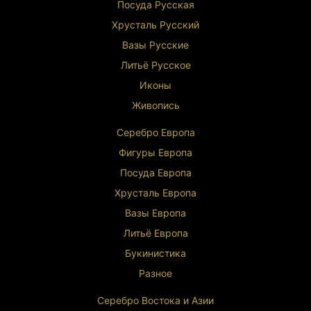
Посуда Русская
Хрусталь Р
усский
Вазы Русские
Литьё Русское
Иконы
Живопись
Серебро Европа
Фигуры Европа
Посуда Европа
Хрусталь Европа
Вазы Европа
Литьё Европа
Букинистика
Разное
Серебро Востока и Ази
и