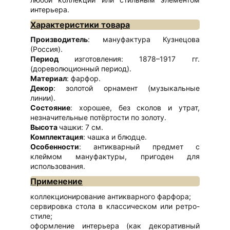
интерьера.
Характеристики товара
Производитель
: мануфактура Кузнецова
(Россия).
Период
изготовления: 1878–1917 гг.
(дореволюционный период).
Материал
: фарфор.
Декор
: золотой орнамент (музыкальные
линии).
Состояние
: хорошее, без сколов и утрат,
незначительные потёртости по золоту.
Высота
чашки: 7 см.
Комплектация
: чашка и блюдце.
Особенности
: антикварный предмет с
клеймом мануфактуры, пригоден для
использования.
Применение
коллекционирование антикварного фарфора;
сервировка стола в классическом или ретро-
стиле;
оформление интерьера (как декоративный