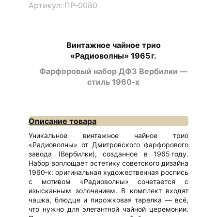
Артикул: ПР-0080
Винтажное чайное трио
«Радиоволны» 1965 г.
Фарфоровый набор ДФЗ Вербилки —
стиль 1960‑х
Описание товара
Уникальное винтажное чайное трио
«Радиоволны» от Дмитровского фарфорового
завода (Вербилки), созданное в 1965 году.
Набор воплощает эстетику советского дизайна
1960‑х: оригинальная художественная роспись
с мотивом «Радиоволны» сочетается с
изысканным золочением. В комплект входят
чашка, блюдце и пирожковая тарелка — всё,
что нужно для элегантной чайной церемонии.