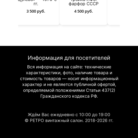
о
гг.
фарфор СССР
4 500 ру
о
3 500 руб.
4 500 руб.
Информация для посетителей
Вся информация на сайте: технические
характеристики, фото, наличие товара и
стоимость товаров — носит информационный
характер и не является публичной офертой,
определяемой положениями Статьи 437(2)
Гражданского
кодекса РФ.
Ждём Вас ежедневно с 10:00 до 19:00
© РЕТРО винтажный салон. 2018-2026 гг.