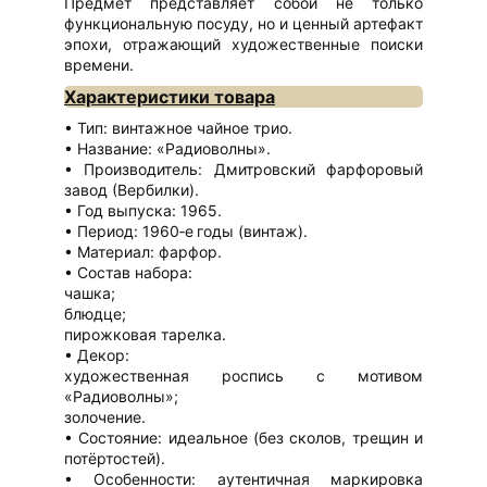
Предмет представляет собой не только
функциональную посуду, но и ценный артефакт
эпохи, отражающий художественные поиски
времени.
Характеристики товара
Тип: винтажное чайное трио.
Название: «Радиоволны».
Производитель: Дмитровский фарфоровый
завод (Вербилки).
Год выпуска: 1965.
Период: 1960‑е годы (винтаж).
Материал: фарфор.
Состав набора:
чашка;
блюдце;
пирожковая тарелка.
Декор:
художественная роспись с мотивом
«Радиоволны»;
золочение.
Состояние: идеальное (без сколов, трещин и
потёртостей).
Особенности: аутентичная маркировка