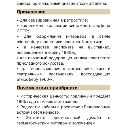
завода, оригинальный дизайн эпохи оттепели.
Применение
для сервировки чая в ретростиле;
как элемент коллекции винтажного фарфора
СССР;
для оформления интерьера в стиле
mid‑century modern или советской эстетики;
в качестве экспоната на выставках,
посвящённых дизайну 1960‑х;
как памятный подарок ценителям советского
прикладного искусства;
для использования в фотосессиях, кино и
театральных постановках, воссоздающих
атмосферу 1960‑х.
Почему стоит приобрести
Историческая ценность: подлинный предмет
1965 года от известного завода.
Редкость: наборы с росписью «Радиоволны»
встречаются нечасто.
Эстетика: оригинальный дизайн с
геометрическим мотивом и золочением.