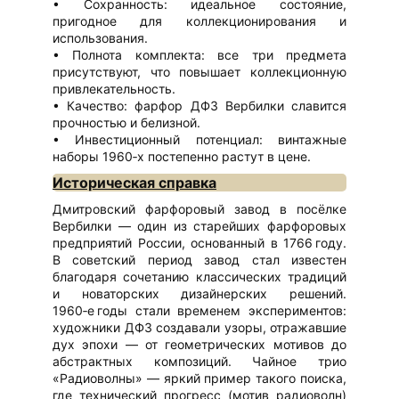
Сохранность: идеальное состояние,
пригодное для коллекционирования и
использования.
Полнота комплекта: все три предмета
присутствуют, что повышает коллекционную
привлекательность.
Качество: фарфор ДФЗ Вербилки славится
прочностью и белизной.
Инвестиционный потенциал: винтажные
наборы 1960‑х постепенно растут в цене.
Историческая справка
Дмитровский фарфоровый завод в посёлке
Вербилки — один из старейших фарфоровых
предприятий России, основанный в 1766 году.
В советский период завод стал известен
благодаря сочетанию классических традиций
и новаторских дизайнерских решений.
1960‑е годы стали временем экспериментов:
художники ДФЗ создавали узоры, отражавшие
дух эпохи — от геометрических мотивов до
абстрактных композиций. Чайное трио
«Радиоволны» — яркий пример такого поиска,
где технический прогресс (мотив радиоволн)