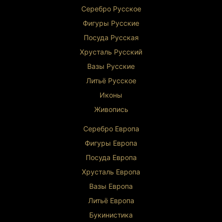
Серебро Русское
Фигуры Р
усские
Посуда Русская
Хрусталь Р
усский
Вазы Русские
Литьё Русское
Иконы
Живопись
Серебро Европа
Фигуры Европа
Посуда Европа
Хрусталь Европа
Вазы Европа
Литьё Европа
Букинистика