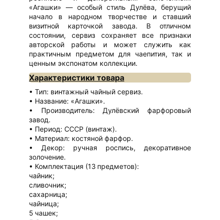
«Агашки» — особый стиль Дулёва, берущий
начало в народном творчестве и ставший
визитной карточкой завода. В отличном
состоянии, сервиз сохраняет все признаки
авторской работы и может служить как
практичным предметом для чаепития, так и
ценным экспонатом коллекции.
Характеристики товара
Тип: винтажный чайный сервиз.
Название: «Агашки».
Производитель: Дулёвский фарфоровый
завод.
Период: СССР (винтаж).
Материал: костяной фарфор.
Декор: ручная роспись, декоративное
золочение.
Комплектация (13 предметов):
чайник;
сливочник;
сахарница;
чайница;
5 чашек;