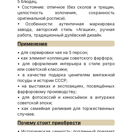
5 блюдец.
Состояние: отличное (без сколов и трещин,
целостность золочения, сохранность
оригинальной росписи).
Особенности: аутентичная маркировка
завода, авторский стиль «Агашки», ручная
работа, традиционный дулёвский дизайн.
Применение
для сервировки чая на 5 персон;
как элемент коллекции советского фарфора;
для оформления интерьера в стиле ретро
или советской классики;
в качестве подарка ценителям винтажной
посуды и истории СССР;
на выставках и экспозициях, посвящённых
фарфоровому производству;
для фотосессий и киносъёмок в антураже
советской эпохи;
как семейная реликвия для торжественных
случаев.
Почему стоит приобрести
Историческая ценность: подлинный предмет