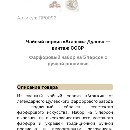
Артикул: ПР0092
Чайный сервиз «Агашки» Дулёво —
винтаж СССР
Фарфоровый набор на 5 персон с
ручной росписью
Описание товара
Изысканный чайный сервиз «Агашки» от
легендарного Дулёвского фарфорового завода
— подлинный образец советского
фарфорового искусства. Набор на 5 персон
выполнен из высококачественного костяного
фарфора и украшен традиционной ручной
росписью и декоративным золочением.