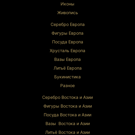
Иконы
Живопись
Серебро Европа
Фигуры Европа
Посуда Европа
Хрусталь Европа
Вазы Европа
Литьё Европа
Букинистика
Разное
Серебро Востока и Ази
и
Фигуры Востока и Азии
Посуда Востока и Азии
Вазы Востока и Азии
Литьё Востока и Ази
и