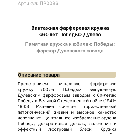
Артикул: ПР0096
Винтажная фарфоровая кружка
«60 лет Победы» Дулево
Памятная кружка к юбилею Победы:
фарфор Дулевского завода
Описание товара
Представляем винтажную фарфоровую
кружку «60 лет Победы», выпущенную
Дулевским фарфоровым заводом к 60‑летию
Победы в Великой Отечественной войне (1941–
1945). Изделие сочетает торжественный
патриотический дизайн и высокое качество
исполнения: центральное изображение ордена
Победы, декоративная деколь, золочение и
эффектный люстровый блеск. Кружка