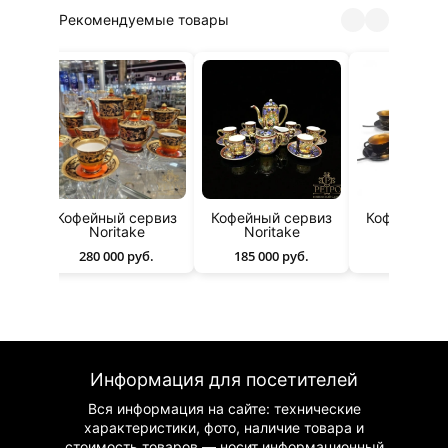
Рекомендуемые товары
виз
Кофейный сервиз
Кофейный сервиз
Кофейный с
Noritake
Noritake
из Кит
280 000 руб.
185 000 руб.
15 000 р
Информация для посетителей
Вся информация на сайте: технические
характеристики, фото, наличие товара и
стоимость товаров — носит информационный