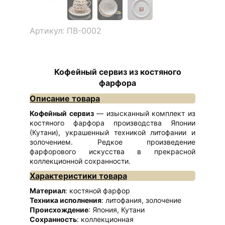
Артикул: ПВ-0002
Кофейный сервиз из костяного
фарфора
Описание товара
Кофейный сервиз
— изысканный комплект из
костяного фарфора производства Японии
(Кутани), украшенный техникой литофании и
золочением. Редкое произведение
фарфорового искусства в прекрасной
коллекционной сохранности.
Характеристики товара
Материал
: костяной фарфор
Техника исполнения
: литофания, золочение
Происхождение
: Япония, Кутани
Сохранность
: коллекционная