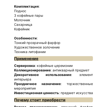
Комплектация
:
Поднос
3 кофейные пары
Молочник
Сахарница
Кофейник
Особенности
:
Тонкий прозрачный фарфор
Художественное золочение
Техника литофании
Применение
Сервировка
: кофейные церемонии
Коллекционирование
: антикварный предмет
Декоративное использование
: элемент
интерьера
Праздничное назначение
: торжественные
мероприятия
Инвестиционная ценность
: предмет искусства
Почему стоит приобрести
Редкое происхождение
: японский фарфор