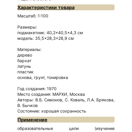
Характеристики товара
Масштаб: 1:100
Размеры:
подмакетник: 40,2×40,5×4,3 см
модель: 35,5×28,3×28,9 см
Материалы:
дерево
бархат
латунь
пластик
основа, грунт, тонировка
Год создания: 1970
Место создания: МАРХИ, Москва
Авторы: В.Б. Симонов, С. Коваль, Л.А. Брякова,
В. Бычков
Состояние: хорошая сохранность
Применение
образовательные цели (изучение