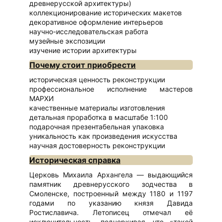
древнерусской архитектуры)
коллекционирование исторических макетов
декоративное оформление интерьеров
научно-исследовательская работа
музейные экспозиции
изучение истории архитектуры
Почему стоит приобрести
историческая ценность реконструкции
профессиональное исполнение мастеров
МАРХИ
качественные материалы изготовления
детальная проработка в масштабе 1:100
подарочная презентабельная упаковка
уникальность как произведения искусства
научная достоверность реконструкции
Историческая справка
Церковь Михаила Архангела — выдающийся
памятник древнерусского зодчества в
Смоленске, построенный между 1180 и 1197
годами по указанию князя Давида
Ростиславича. Летописец отмечал её
исключительность, подчеркивая, что «такой