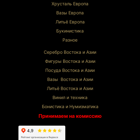
Хрусталь Европа
Вазы Европа
Литьё Европа
Букинистика
Разное
Серебро Востока и Ази
и
Фигуры Востока и Азии
Посуда Востока и Азии
Вазы Востока и Азии
Литьё Востока и Ази
и
Винил и техника
Бонистика и Нумизматика
Принимаем на комиссию