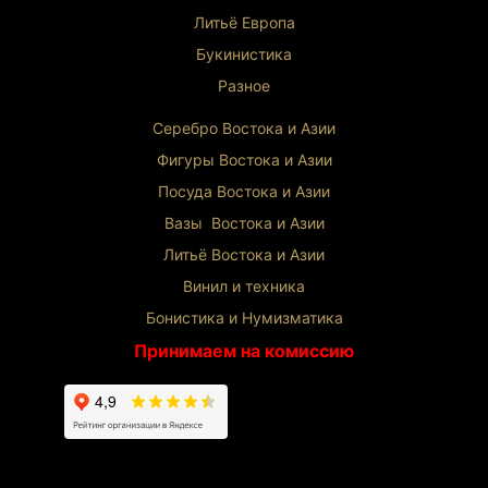
Литьё Европа
Букинистика
Разное
Серебро Востока и Ази
и
Фигуры Востока и Азии
Посуда Востока и Азии
Вазы Востока и Азии
Литьё Востока и Ази
и
Винил и техника
Бонистика и Нумизматика
Принимаем на комиссию