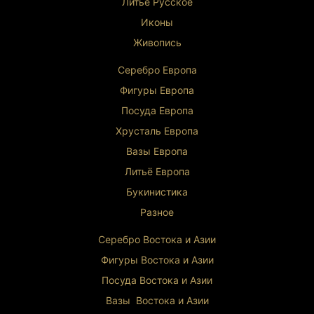
Литьё Русское
Иконы
Живопись
Серебро Европа
Фигуры Европа
Посуда Европа
Хрусталь Европа
Вазы Европа
Литьё Европа
Букинистика
Разное
Серебро Востока и Ази
и
Фигуры Востока и Азии
Посуда Востока и Азии
Вазы Востока и Азии