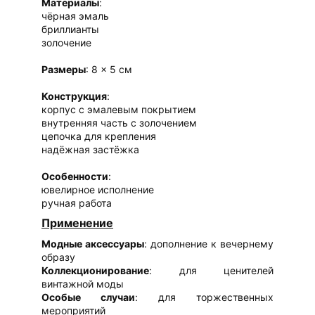
Материалы
:
чёрная эмаль
бриллианты
золочение
Размеры
: 8 × 5 см
Конструкция
:
корпус с эмалевым покрытием
внутренняя часть с золочением
цепочка для крепления
надёжная застёжка
Особенности
:
ювелирное исполнение
ручная работа
Применение
Модные аксессуары
: дополнение к вечернему
образу
Коллекционирование
: для ценителей
винтажной моды
Особые случаи
: для торжественных
мероприятий