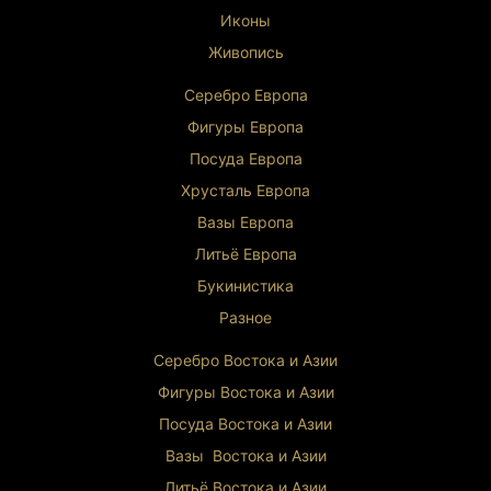
Иконы
Живопись
Серебро Европа
Фигуры Европа
Посуда Европа
Хрусталь Европа
Вазы Европа
Литьё Европа
Букинистика
Разное
Серебро Востока и Ази
и
Фигуры Востока и Азии
Посуда Востока и Азии
Вазы Востока и Азии
Литьё Востока и Ази
и