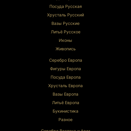
Посуда Русская
Хрусталь Р
усский
Вазы Русские
Литьё Русское
Иконы
Живопись
Серебро Европа
Фигуры Европа
Посуда Европа
Хрусталь Европа
Вазы Европа
Литьё Европа
Букинистика
Разное
Серебро Востока и Ази
и