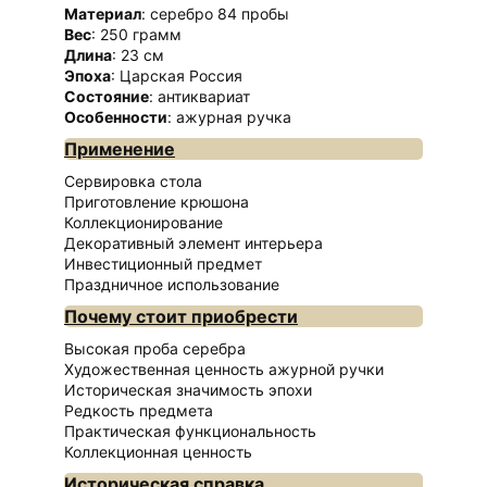
Материал
: серебро 84 пробы
Вес
: 250 грамм
Длина
: 23 см
Эпоха
: Царская Россия
Состояние
: антиквариат
Особенности
: ажурная ручка
Применение
Сервировка стола
Приготовление крюшона
Коллекционирование
Декоративный элемент интерьера
Инвестиционный предмет
Праздничное использование
Почему стоит приобрести
Высокая проба серебра
Художественная ценность ажурной ручки
Историческая значимость эпохи
Редкость предмета
Практическая функциональность
Коллекционная ценность
Историческая справка