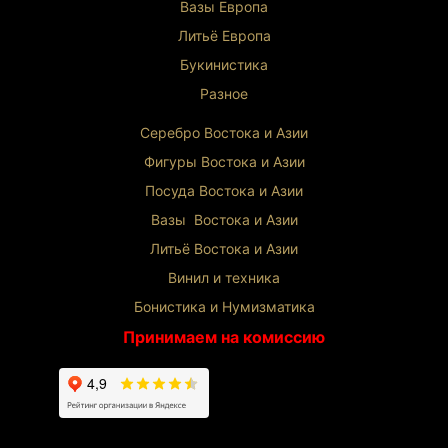
Вазы Европа
Литьё Европа
Букинистика
Разное
Серебро Востока и Ази
и
Фигуры Востока и Азии
Посуда Востока и Азии
Вазы Востока и Азии
Литьё Востока и Ази
и
Винил и техника
Бонистика и Нумизматика
Принимаем на комиссию