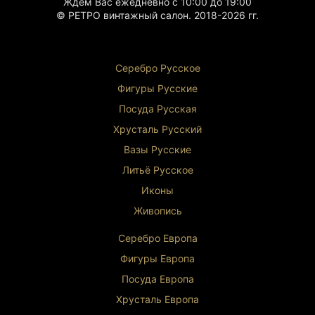
Ждём Вас ежедневно с 10:00 до 19:00
© РЕТРО винтажный салон. 2018-2026 гг.
Серебро Русское
Фигуры Р
усские
Посуда Русская
Хрусталь Р
усский
Вазы Русские
Литьё Русское
Иконы
Живопись
Серебро Европа
Фигуры Европа
Посуда Европа
Хрусталь Европа