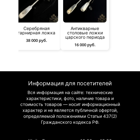
я
Серебряная
Антикварные
жка
гарнирная ложка
столовые ложки
царского периода
38 000 руб.
16 000 руб.
Информация для посетителей
Вся информация на сайте: технические
характеристики, фото, наличие товара и
стоимость товаров — носит информационный
характер и не является публичной офертой,
определяемой положениями Статьи 437(2)
Гражданского
кодекса РФ.