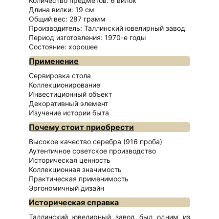
Количество предметов: 6 вилок
Длина вилки: 19 см
Общий вес: 287 грамм
Производитель: Таллинский ювелирный завод
Период изготовления: 1970-е годы
Состояние: хорошее
Применение
Сервировка стола
Коллекционирование
Инвестиционный объект
Декоративный элемент
Изучение истории быта
Почему стоит приобрести
Высокое качество серебра (916 проба)
Аутентичное советское производство
Историческая ценность
Коллекционная значимость
Практическая применимость
Эргономичный дизайн
Историческая справка
Таллинский ювелирный завод был одним из