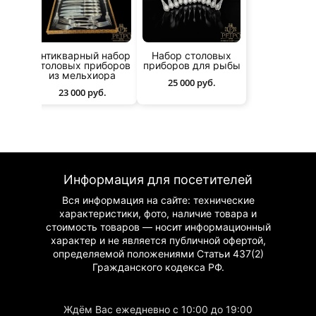
к
Антикварный набор
Набор столовых
ых
столовых приборов
приборов для рыбы
из мельхиора
25 000 руб.
23 000 руб.
Информация для посетителей
Вся информация на сайте: технические
характеристики, фото, наличие товара и
стоимость товаров — носит информационный
характер и не является публичной офертой,
определяемой положениями Статьи 437(2)
Гражданского
кодекса РФ.
Ждём Вас ежедневно с 10:00 до 19:00