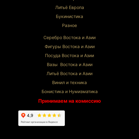
Литьё Европа
Букинистика
Разное
Серебро Востока и Ази
и
Фигуры Востока и Азии
Посуда Востока и Азии
Вазы Востока и Азии
Литьё Востока и Ази
и
Винил и техника
Бонистика и Нумизматика
Принимаем на комиссию