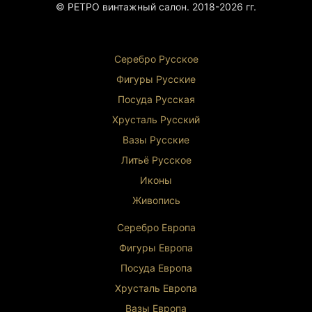
© РЕТРО винтажный салон. 2018-2026 гг.
Серебро Русское
Фигуры Р
усские
Посуда Русская
Хрусталь Р
усский
Вазы Русские
Литьё Русское
Иконы
Живопись
Серебро Европа
Фигуры Европа
Посуда Европа
Хрусталь Европа
Вазы Европа