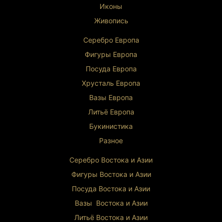
Иконы
Живопись
Серебро Европа
Фигуры Европа
Посуда Европа
Хрусталь Европа
Вазы Европа
Литьё Европа
Букинистика
Разное
Серебро Востока и Ази
и
Фигуры Востока и Азии
Посуда Востока и Азии
Вазы Востока и Азии
Литьё Востока и Ази
и