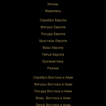
Иконы
Живопись
Серебро Европа
Фигуры Европа
Посуда Европа
Хрусталь Европа
Вазы Европа
Литьё Европа
Букинистика
Разное
Серебро Востока и Ази
и
Фигуры Востока и Азии
Посуда Востока и Азии
Вазы Востока и Азии
Литьё Востока и Ази
и