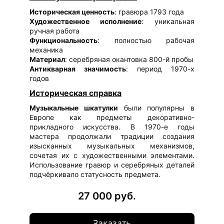
Историческая ценность
: гравюра 1793 года
Художественное исполнение
: уникальная
ручная работа
Функциональность
: полностью рабочая
механика
Материал
: серебряная окантовка 800-й пробы
Антикварная значимость
: период 1970-х
годов
Историческая справка
Музыкальные шкатулки
были популярны в
Европе как предметы декоративно-
прикладного искусства. В 1970-е годы
мастера продолжали традиции создания
изысканных музыкальных механизмов,
сочетая их с художественными элементами.
Использование гравюр и серебряных деталей
подчёркивало статусность предмета.
27 000 руб.
Заказать